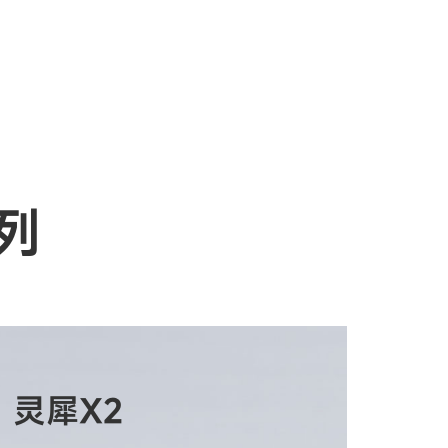
系列
灵犀X2