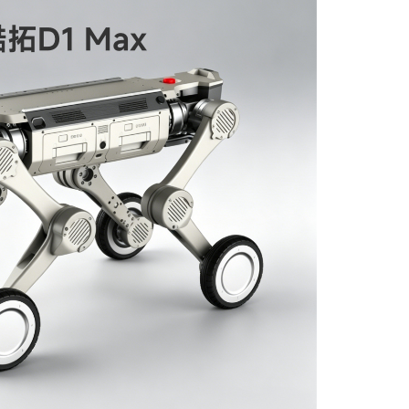
拓D1 Max