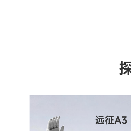
探
远征A3