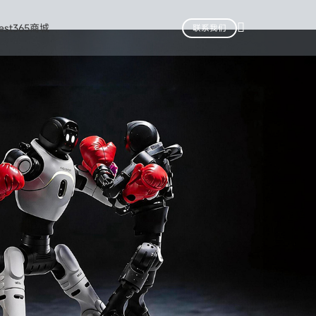
est365商城
联系我们