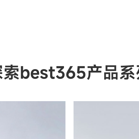
作业智能
索best365产品