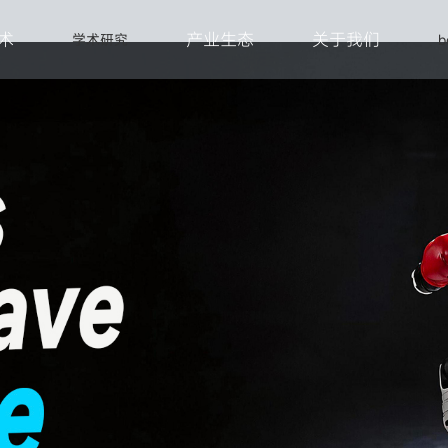
术
产业生态
关于我们
学术研究
b