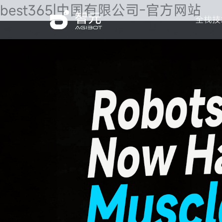
best365|中国有限公司-官方网站
全栈技