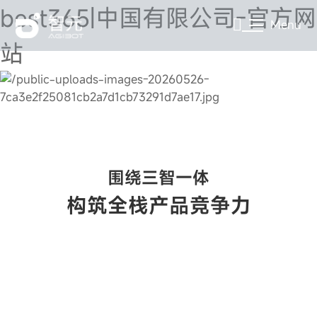
best365|中国有限公司-官方网
Menu
站
围绕三智一体
构筑全栈产品竞争力