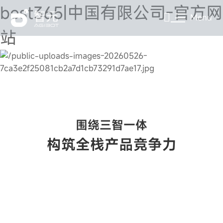
best365|中国有限公司-官方网
Menu
站
围绕三智一体
构筑全栈产品竞争力