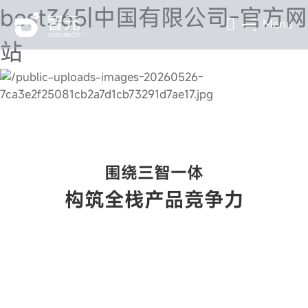
best365|中国有限公司-官方网
Menu
站
围绕三智一体
构筑全栈产品竞争力